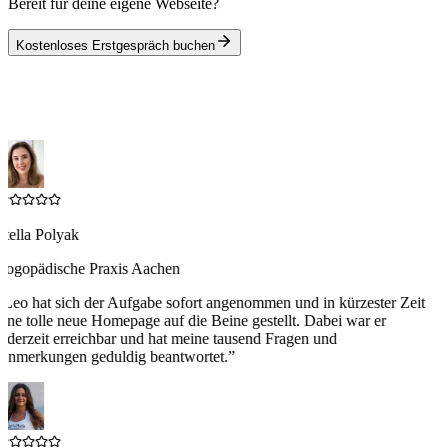
Bereit für deine eigene Webseite?
Kostenloses Erstgespräch buchen
Stella Polyak
Logopädische Praxis Aachen
“
Leo hat sich der Aufgabe sofort angenommen und in kürzester Zeit
eine tolle neue Homepage auf die Beine gestellt. Dabei war er
jederzeit erreichbar und hat meine tausend Fragen und
Anmerkungen geduldig beantwortet.
”