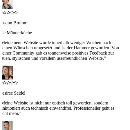
Susann Brumm
Die Männerküche
“
Meine neue Website wurde innerhalb weniger Wochen nach
meinen Wünschen umgesetzt und ist der Hammer geworden. Von
meiner Community gab es tonnenweise positives Feedback zur
neuen, stylischen und vorallem userfreundlichen Website.
”
Desiree Seidel
“
Meine Website ist nicht nur optisch toll geworden, sondern
funktioniert auch technisch einwandfrei. Professioneller geht es
nicht mehr.
”