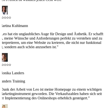
Martina Kuhlmann
“
Leo hat ein unglaubliches Auge für Design und Ästhetik. Er schafft
es, meine Wünsche und Anforderungen perfekt zu verstehen und zu
interpretieren, um eine Website zu kreieren, die nicht nur funktional
ist, sondern auch schön anzusehen ist.
”
Monika Landers
Landers Training
“
Dank der Arbeit von Leo ist meine Homepage zu einem wichtigen
Marketinginstrument geworden. Die Verkaufszahlen haben sich seit
der Implementierung des Onlineshops erheblich gesteigert.
”