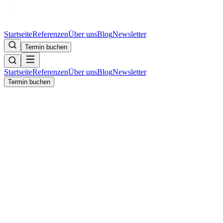
Startseite
Referenzen
Über uns
Blog
Newsletter
Termin buchen
Startseite
Referenzen
Über uns
Blog
Newsletter
Termin buchen