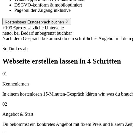
DSGVO-konform & mobiloptimiert
Pagebuilder-Zugang inklusive
Kostenloses Erstgespräch buchen
+199 €
pro zusätzliche Unterseite
netto, bei Bedarf unbegrenzt buchbar
Nach dem Gespräch bekommst du ein schriftliches Angebot mit dem 
So läuft es ab
Webseite erstellen lassen in 4 Schritten
01
Kennenlernen
In einem kostenlosen 15-Minuten-Gespräch klären wir, was du brauchs
02
Angebot & Start
Du bekommst ein konkretes Angebot mit fixem Preis und klarem Zeitp