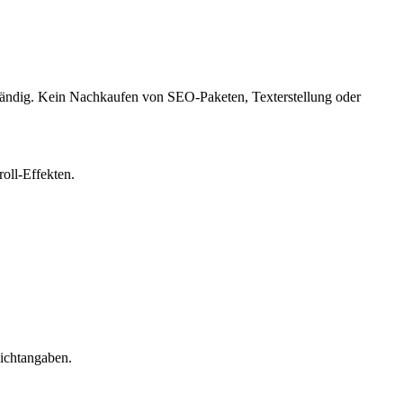
lständig. Kein Nachkaufen von SEO-Paketen, Texterstellung oder
oll-Effekten.
ichtangaben.