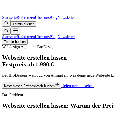
Startseite
Referenzen
Über uns
Blog
Newsletter
Termin buchen
Startseite
Referenzen
Über uns
Blog
Newsletter
Termin buchen
Webdesign Agentur · BroDesigns
Webseite erstellen lassen
Festpreis ab 1.990 €
Bei BroDesigns weißt du von Anfang an, was deine neue Webseite kos
Referenzen ansehen
Kostenloses Erstgespräch buchen
Das Problem
Webseite erstellen lassen: Warum der Prei