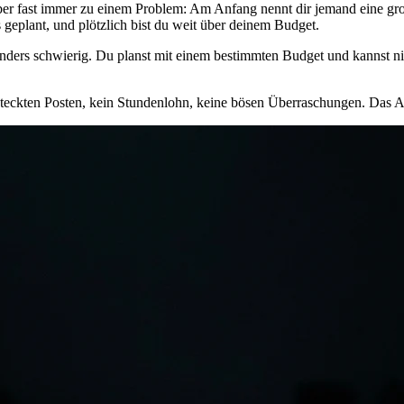
 aber fast immer zu einem Problem: Am Anfang nennt dir jemand eine g
geplant, und plötzlich bist du weit über deinem Budget.
nders schwierig. Du planst mit einem bestimmten Budget und kannst ni
eckten Posten, kein Stundenlohn, keine bösen Überraschungen. Das Ang