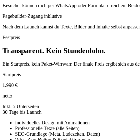
Besucher können dich per WhatsApp oder Formular erreichen. Beides 
Pagebuilder-Zugang inklusive
Nach dem Launch kannst du Texte, Bilder und Inhalte selbst anpassen.
Festpreis
Transparent. Kein Stundenlohn.
Ein Startpreis, kein Paket-Wirrwarr. Der finale Preis ergibt sich aus 
Startpreis
1.990 €
netto
Inkl. 5 Unterseiten
30 Tage bis Launch
Individuelles Design mit Animationen
Professionelle Texte (alle Seiten)
SEO-Grundlage (Meta, Ladezeiten, Daten)
WhatsApp-Button & Kontaktformular