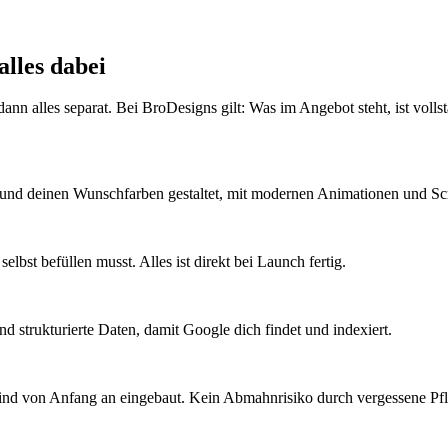
alles dabei
dann alles separat. Bei BroDesigns gilt: Was im Angebot steht, ist vol
und deinen Wunschfarben gestaltet, mit modernen Animationen und Scr
selbst befüllen musst. Alles ist direkt bei Launch fertig.
 strukturierte Daten, damit Google dich findet und indexiert.
d von Anfang an eingebaut. Kein Abmahnrisiko durch vergessene Pfl