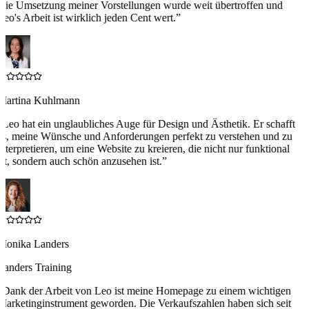
Die Umsetzung meiner Vorstellungen wurde weit übertroffen und
eo's Arbeit ist wirklich jeden Cent wert.
”
Martina Kuhlmann
“
Leo hat ein unglaubliches Auge für Design und Ästhetik. Er schafft
es, meine Wünsche und Anforderungen perfekt zu verstehen und zu
nterpretieren, um eine Website zu kreieren, die nicht nur funktional
st, sondern auch schön anzusehen ist.
”
Monika Landers
Landers Training
“
Dank der Arbeit von Leo ist meine Homepage zu einem wichtigen
arketinginstrument geworden. Die Verkaufszahlen haben sich seit