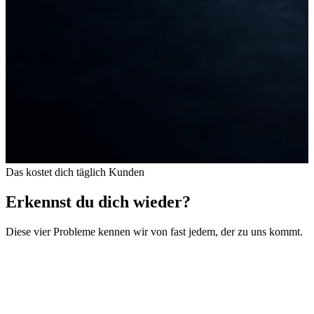
Das kostet dich täglich Kunden
Erkennst du dich wieder?
Diese vier Probleme kennen wir von fast jedem, der zu uns kommt.
Bei Google unsichtbar
Wenn jemand in deiner Stadt nach deiner Leistung sucht, erscheint