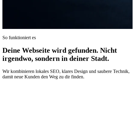
So funktioniert es
Deine Webseite wird gefunden. Nicht
irgendwo, sondern in deiner Stadt.
Wir kombinieren lokales SEO, klares Design und saubere Technik,
damit neue Kunden den Weg zu dir finden.
01
Strategie & lokale Sichtbarkeit
Deine Webseite wird gezielt optimiert, damit Kunden in deiner
Region dich finden.