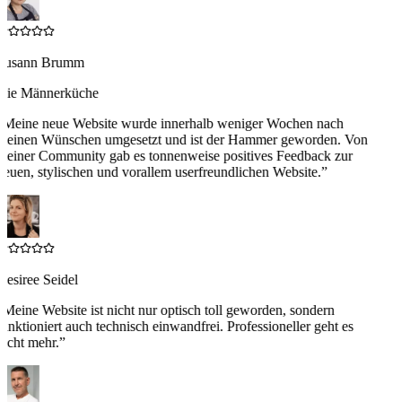
Susann Brumm
Die Männerküche
“
Meine neue Website wurde innerhalb weniger Wochen nach
meinen Wünschen umgesetzt und ist der Hammer geworden. Von
meiner Community gab es tonnenweise positives Feedback zur
euen, stylischen und vorallem userfreundlichen Website.
”
esiree Seidel
“
Meine Website ist nicht nur optisch toll geworden, sondern
unktioniert auch technisch einwandfrei. Professioneller geht es
icht mehr.
”