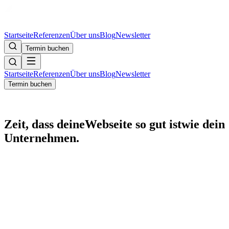
Startseite
Referenzen
Über uns
Blog
Newsletter
Termin buchen
Startseite
Referenzen
Über uns
Blog
Newsletter
Termin buchen
Zeit, dass deine
Webseite so gut ist
wie dein
Unternehmen.