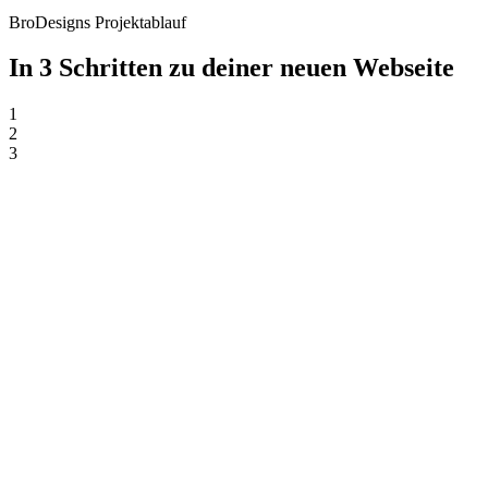
BroDesigns Projektablauf
In 3 Schritten zu deiner neuen Webseite
1
2
3