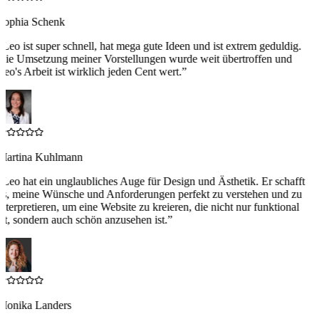
Sophia Schenk
“
Leo ist super schnell, hat mega gute Ideen und ist extrem geduldig.
Die Umsetzung meiner Vorstellungen wurde weit übertroffen und
Leo's Arbeit ist wirklich jeden Cent wert.
”
Martina Kuhlmann
“
Leo hat ein unglaubliches Auge für Design und Ästhetik. Er schafft
es, meine Wünsche und Anforderungen perfekt zu verstehen und zu
interpretieren, um eine Website zu kreieren, die nicht nur funktional
ist, sondern auch schön anzusehen ist.
”
Monika Landers