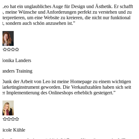
“
Leo hat ein unglaubliches Auge für Design und Ästhetik. Er schafft
es, meine Wünsche und Anforderungen perfekt zu verstehen und zu
interpretieren, um eine Website zu kreieren, die nicht nur funktional
ist, sondern auch schön anzusehen ist.
”
Monika Landers
Landers Training
“
Dank der Arbeit von Leo ist meine Homepage zu einem wichtigen
Marketinginstrument geworden. Die Verkaufszahlen haben sich seit
der Implementierung des Onlineshops erheblich gesteigert.
”
Nicole Kühle