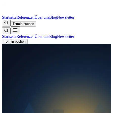
Startseite
Referenzen
Über uns
Blog
Newsletter
Termin buchen
Startseite
Referenzen
Über uns
Blog
Newsletter
Termin buchen